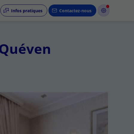
Infos pratiques
Contactez-nous
à Quéven