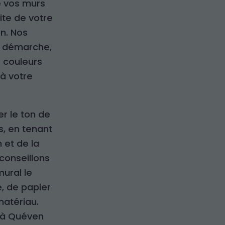
de vos murs
ite de votre
n. Nos
e démarche,
 couleurs
 à votre
er le ton de
s, en tenant
 et de la
conseillons
ural le
e, de papier
matériau.
r à Quéven