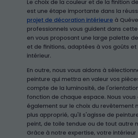
Le choix de la couleur et de la finition 
est une étape importante dans la réuss
projet de décoration intérieure
à Quéve
professionnels vous guident dans cett
en vous proposant une large palette de
et de finitions, adaptées à vos goûts et
intérieur.
En outre, nous vous aidons à sélectionn
peinture qui mettra en valeur vos pièce
compte de la luminosité, de l'orientation
fonction de chaque espace. Nous vous 
également sur le choix du revêtement m
plus approprié, qu'il s'agisse de peintur
peint, de toile tendue ou de tout autre 
Grâce à notre expertise, votre intérieu