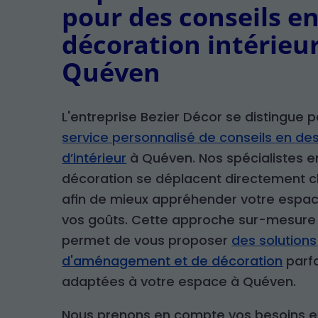
pour des conseils e
décoration intérieu
Quéven
L'entreprise Bezier Décor se distingue 
service personnalisé de conseils en de
d’intérieur
à Quéven. Nos spécialistes e
décoration se déplacent directement c
afin de mieux appréhender votre espac
vos goûts. Cette approche sur-mesure
permet de vous proposer
des solutions
d'aménagement et de décoration
parf
adaptées à votre espace à Quéven.
Nous prenons en compte vos besoins e