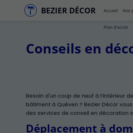
BEZIER DÉCOR
Accueil
Nos p
Plan d'accès
Conseils en déc
Besoin d'un coup de neuf à l’intérieur d
bâtiment à Quéven ? Bezier Décor vou
des services de conseil en décoration 
Déplacement à domi